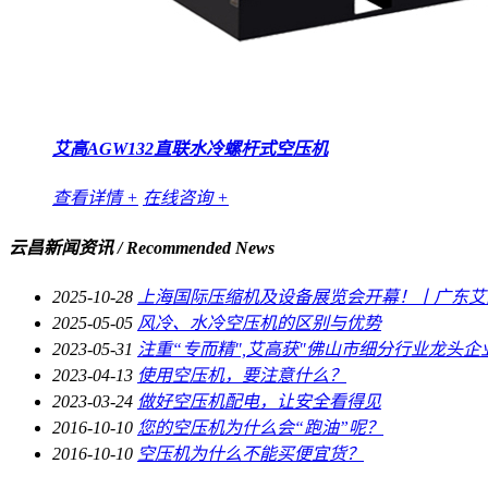
艾高AGW132直联水冷螺杆式空压机
查看详情 +
在线咨询 +
云昌新闻资讯
/ Recommended News
2025-10-28
上海国际压缩机及设备展览会开幕！丨广东艾高
2025-05-05
风冷、水冷空压机的区别与优势
2023-05-31
注重“专而精",艾高获"佛山市细分行业龙头企
2023-04-13
使用空压机，要注意什么？
2023-03-24
做好空压机配电，让安全看得见
2016-10-10
您的空压机为什么会“跑油”呢？
2016-10-10
空压机为什么不能买便宜货？