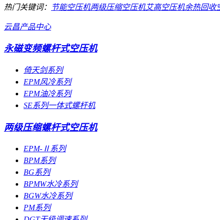
热门关键词：
节能空压机
两级压缩空压机
艾高空压机
余热回收
云昌产品中心
永磁变频螺杆式空压机
倚天剑系列
EPM风冷系列
EPM油冷系列
SE系列一体式螺杆机
两级压缩螺杆式空压机
EPM-Ⅱ系列
BPM系列
BG系列
BPMW水冷系列
BGW水冷系列
PM系列
DGT无级调速系列