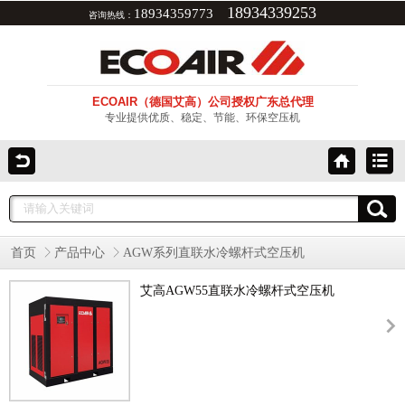
18934339253
18934359773
咨询热线：
ECOAIR（德国艾高）公司授权广东总代理
专业提供优质、稳定、节能、环保空压机
首页
产品中心
AGW系列直联水冷螺杆式空压机
艾高AGW55直联水冷螺杆式空压机