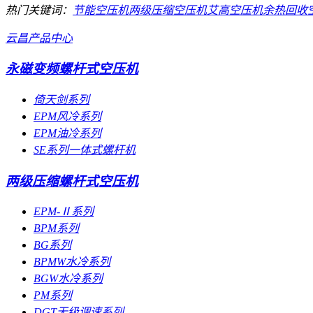
热门关键词：
节能空压机
两级压缩空压机
艾高空压机
余热回收
云昌产品中心
永磁变频螺杆式空压机
倚天剑系列
EPM风冷系列
EPM油冷系列
SE系列一体式螺杆机
两级压缩螺杆式空压机
EPM-Ⅱ系列
BPM系列
BG系列
BPMW水冷系列
BGW水冷系列
PM系列
DGT无级调速系列