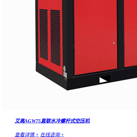
艾高AGW75直联水冷螺杆式空压机
查看详情 +
在线咨询 +