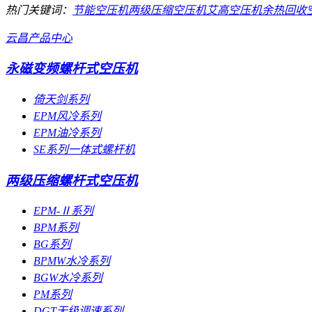
热门关键词：
节能空压机
两级压缩空压机
艾高空压机
余热回收
云昌产品中心
永磁变频螺杆式空压机
倚天剑系列
EPM风冷系列
EPM油冷系列
SE系列一体式螺杆机
两级压缩螺杆式空压机
EPM-Ⅱ系列
BPM系列
BG系列
BPMW水冷系列
BGW水冷系列
PM系列
DGT无级调速系列