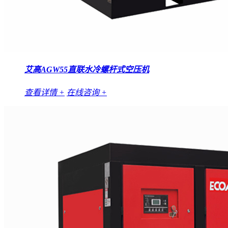
艾高AGW55直联水冷螺杆式空压机
查看详情 +
在线咨询 +