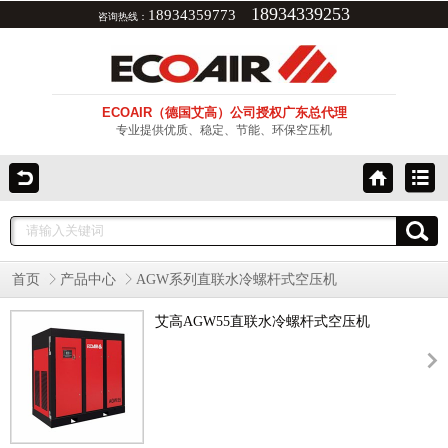
18934339253
18934359773
咨询热线：
ECOAIR（德国艾高）公司授权广东总代理
专业提供优质、稳定、节能、环保空压机
首页
产品中心
AGW系列直联水冷螺杆式空压机
艾高AGW55直联水冷螺杆式空压机