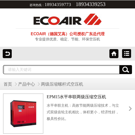
18934339253
18934359773
咨询热线：
ECOAIR（德国艾高）公司授权广东总代理
专业提供优质、稳定、节能、环保空压机
首页
产品中心
两级压缩螺杆式空压机
EPM15水平串联两级压缩空压机
水平串联主机：高效节能两级压缩技术，与立
式双级齿轮主机相比，体积更小，经济性好，
极具性价比。